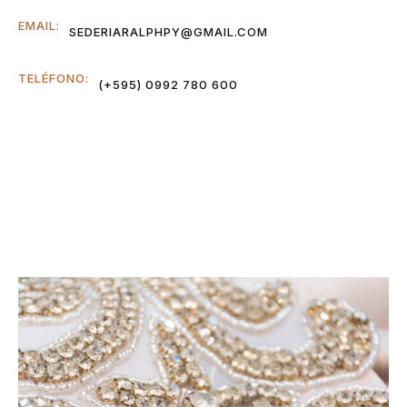
EMAIL:
SEDERIARALPHPY@GMAIL.COM
TELÉFONO:
(+595) 0992 780 600